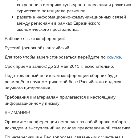
сохранению историко-культурного наследия и развитию
туристского потенциала регионов;
развитие информационно-коммуникационных связей
между регионами в рамках Евразийского
экономического пространства.
Рабочие языки конференции:
Русский (основной), английский.
Для того чтобы зарегистрироваться перейдите по
ссылке
.
Срок приема заявок: до 23 мая 2015 г. включительно.
Подготовленный по итогам конференции сборник будет
размещён в наукометрической базе Российского индекса
научного цитирования.
Требования к материалам прилагаются к настоящему
информационному письму.
ВНИМАНИЕ!
Оргкомитет конференции оставляет за собой право отбора
докладов и выступлений на основе представленной тематики.
По интересующим Вас вопросам, связанным с участием в